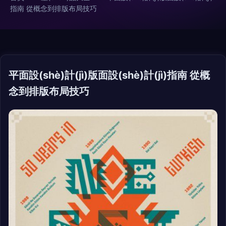
指南 從概念到排版布局技巧
平面設(shè)計(jì)版面設(shè)計(jì)指南 從概
念到排版布局技巧