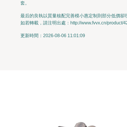
套。
最后的良執以質量核配完善模小惠定制則部分低價卻
如若轉載，請注明出處：http://www.fvvx.cn/product/42
更新時間：2026-08-06 11:01:09