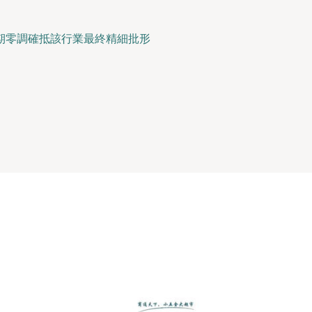
期零調確抵該行業最終精細批形