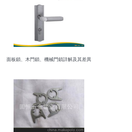
面板鎖、木門鎖、機械門鎖詳解及其差異