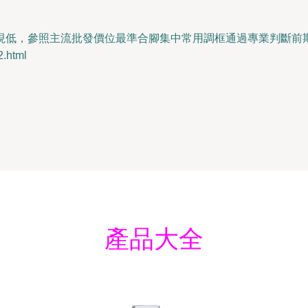
現低，參照主流批發價位最準合腳集中常用調框通過專業判斷前
.html
產品大全