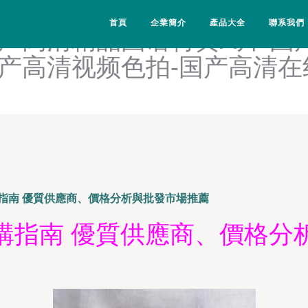
说-国产高潮A片羞羞视频涩
首頁
企業簡介
產品大全
聯系我們
产高清精品国语特黄A片-国
国产高清视频色拍-国产高清
指南 優質供應商、價格分析與批發市場推薦
購指南 優質供應商、價格分