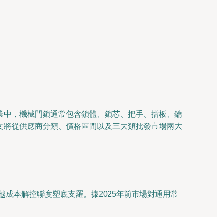
業中，機械門鎖通常包含鎖體、鎖芯、把手、擋板、鑰
文將從供應商分類、價格區間以及三大類批發市場兩大
越成本解控聯度塑底支羅。據2025年前市場對通用常